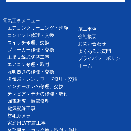
電気工事メニュー
エアコンクリーニング・洗浄
施工事例
コンセント修理・交換
会社概要
スイッチ修理、交換
お問い合わせ
ブレーカー修理・交換
よくあるご質問
単相３線式切替工事
プライバシーポリシー
エアコン修理・取付
ホーム
照明器具の修理・交換
換気扇・レンジフード修理・交換
インターホンの修理、交換
テレビアンテナの修理・取付
漏電調査、漏電修理
電気配線工事
防犯カメラ
家庭用EV充電工事
業務用エアコン交換・取付・修理