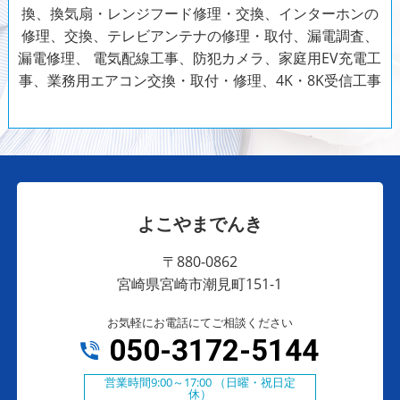
換、換気扇・レンジフード修理・交換、インターホンの
修理、交換、テレビアンテナの修理・取付、漏電調査、
漏電修理、
電気配線工事、防犯カメラ、家庭用EV充電工
事、業務用エアコン交換・取付・修理、4K・8K受信工事
よこやまでんき
〒880-0862
宮崎県宮崎市潮見町151-1
お気軽にお電話にてご相談ください
050-3172-5144
営業時間9:00～17:00 （日曜・祝日定
休）